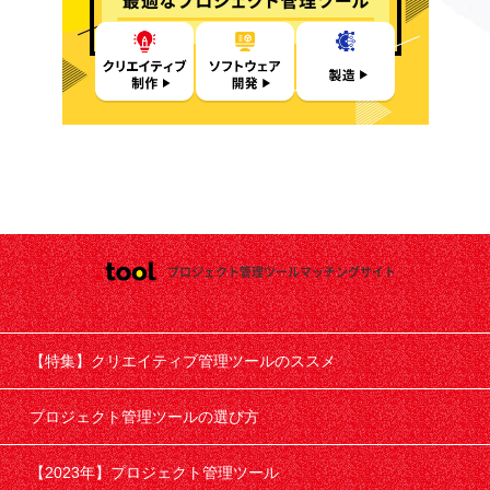
プロジェクト管理ツールマッチングサイト
【特集】クリエイティブ管理ツールのススメ
プロジェクト管理ツールの選び方
【2023年】プロジェクト管理ツール