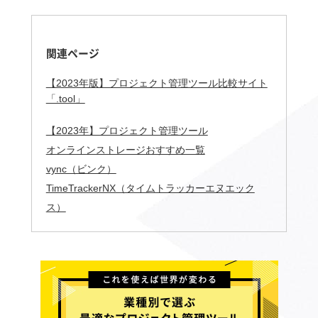
関連ページ
【2023年版】プロジェクト管理ツール比較サイト
「.tool」
【2023年】プロジェクト管理ツール
オンラインストレージおすすめ一覧
vync（ビンク）
TimeTrackerNX（タイムトラッカーエヌエック
ス）