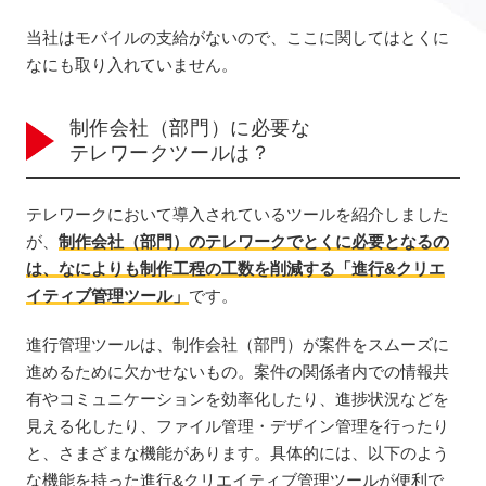
当社はモバイルの支給がないので、ここに関してはとくに
なにも取り入れていません。
制作会社（部門）に必要な
テレワークツールは？
テレワークにおいて導入されているツールを紹介しました
が、
制作会社（部門）のテレワークでとくに必要となるの
は、なによりも制作工程の工数を削減する「進行&クリエ
イティブ管理ツール」
です。
進行管理ツールは、制作会社（部門）が案件をスムーズに
進めるために欠かせないもの。案件の関係者内での情報共
有やコミュニケーションを効率化したり、進捗状況などを
見える化したり、ファイル管理・デザイン管理を行ったり
と、さまざまな機能があります。具体的には、以下のよう
な機能を持った進行&クリエイティブ管理ツールが便利で