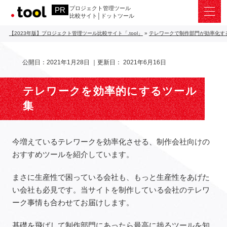
プロジェクト管理ツール
比較サイト│ドットツール
【2023年版】プロジェクト管理ツール比較サイト「.tool」
»
テレワークで制作部門が効率化す
公開日：
2021年1月28日
｜更新日：
2021年6月16日
テレワークを効率的にするツール
集
今増えているテレワークを効率化させる、制作会社向けの
おすすめツールを紹介しています。
まさに生産性で困っている会社も、もっと生産性をあげた
い会社も必見です。当サイトを制作している会社のテレワ
ーク事情も合わせてお届けします。
基礎を飛ばして制作部門にあったら最高に捗るツールを知