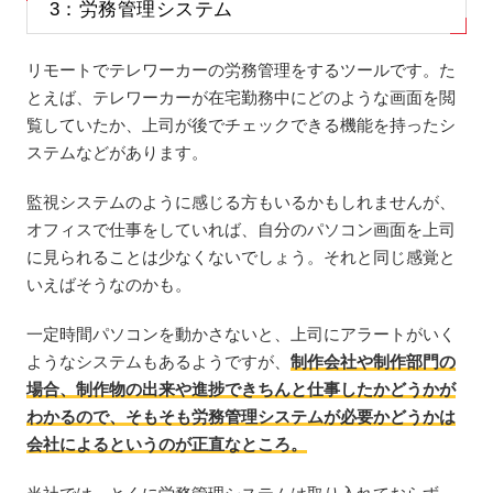
3：労務管理システム
リモートでテレワーカーの労務管理をするツールです。た
とえば、テレワーカーが在宅勤務中にどのような画面を閲
覧していたか、上司が後でチェックできる機能を持ったシ
ステムなどがあります。
監視システムのように感じる方もいるかもしれませんが、
オフィスで仕事をしていれば、自分のパソコン画面を上司
に見られることは少なくないでしょう。それと同じ感覚と
いえばそうなのかも。
一定時間パソコンを動かさないと、上司にアラートがいく
ようなシステムもあるようですが、
制作会社や制作部門の
場合、制作物の出来や進捗できちんと仕事したかどうかが
わかるので、そもそも労務管理システムが必要かどうかは
会社によるというのが正直なところ。