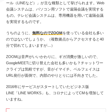
ール（LINEなど）」が主な種類として挙げられます。Web
会議システムは、パソコン用ソフトで遠隔会議を実現する
もの。テレビ会議システムは、専用機器を用いて遠隔会議
を実現するものです。
うちのように、
無料なのでZOOM
を使っている会社も多い
のではないでしょうか。（複数拠点からアクセスすると40
分で切れてしまいますが…）
ZOOMは音声がいいかわりに、ギガ消費が激しいので、
GoogleMEETに切り替えた会社も多いかも？チャットワー
クライブは気軽ですが、音がイマイチ。ベルフェイスは
URL発行が面倒で、内部のやりとりには不向きでした。
2016年にサービスがスタートしていたビジネス版
LINE「LINE WORKS」も、コロナによってCMを増加して
いますね。