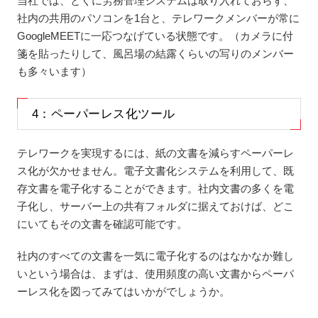
当社では、とくに労務管理システムは取り入れておらず、
社内の共用のパソコンを1台と、テレワークメンバーが常に
GoogleMEETに一応つなげている状態です。（カメラに付
箋を貼ったりして、風呂場の結露くらいの写りのメンバー
も多々います）
4：ペーパーレス化ツール
テレワークを実現するには、紙の文書を減らすペーパーレ
ス化が欠かせません。電子文書化システムを利用して、既
存文書を電子化することができます。社内文書の多くを電
子化し、サーバー上の共有フォルダに据えておけば、どこ
にいてもその文書を確認可能です。
社内のすべての文書を一気に電子化するのはなかなか難し
いという場合は、まずは、使用頻度の高い文書からペーパ
ーレス化を図ってみてはいかがでしょうか。