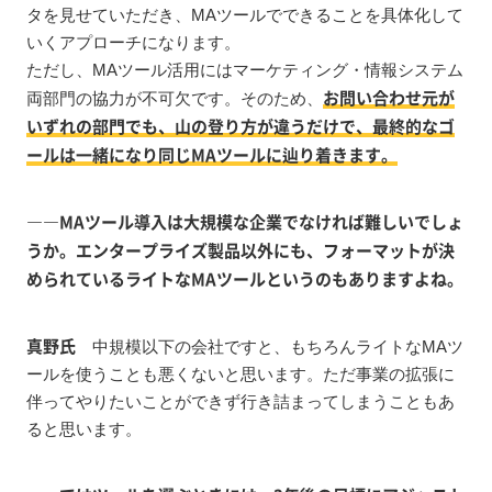
タを見せていただき、MAツールでできることを具体化して
いくアプローチになります。
ただし、MAツール活用にはマーケティング・情報システム
お問い合わせ元が
両部門の協力が不可欠です。そのため、
いずれの部門でも、山の登り方が違うだけで、最終的なゴ
ールは一緒になり同じMAツールに辿り着きます。
――MAツール導入は大規模な企業でなければ難しいでしょ
うか。エンタープライズ製品以外にも、フォーマットが決
められているライトなMAツールというのもありますよね。
真野氏
中規模以下の会社ですと、もちろんライトなMAツ
ールを使うことも悪くないと思います。ただ事業の拡張に
伴ってやりたいことができず行き詰まってしまうこともあ
ると思います。