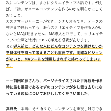
次にコンテンツは、まさにクリエイティブの話です。例え
ば、「誰」がメールコンテンツを作るのかを明らかにして
おくこと。
カスタマージャーニーができ、シナリオもでき、データの
整理まで終わっても、肝心のクリエイティブを作る人がい
ないとMAは動きません。MA導入と並行して、クリエイテ
ィブの企画と進行について考える必要があります。
導入前に、どんな人にどんなコンテンツを届けたいか
また
を具体性を持って考えることも重要です。明確なビジョン
がないと、MAツールを活用しきれずに終わってしまいま
す。
――前回加藤さんも、パーソナライズされた世界観を作る
時に最も重要であるはずのコンテンツが少し置き去りにな
っている現状についてお話ししてくださいました。
真野氏
本当にその通りで、コンテンツを重視し対応でき