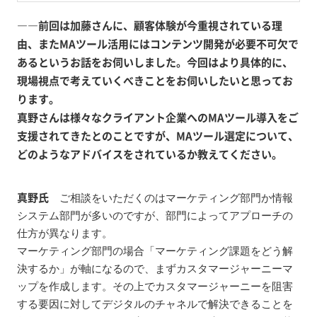
――前回は加藤さんに、顧客体験が今重視されている理
由、またMAツール活用にはコンテンツ開発が必要不可欠で
あるというお話をお伺いしました。今回はより具体的に、
現場視点で考えていくべきことをお伺いしたいと思ってお
ります。
真野さんは様々なクライアント企業へのMAツール導入をご
支援されてきたとのことですが、MAツール選定について、
どのようなアドバイスをされているか教えてください。
真野氏
ご相談をいただくのはマーケティング部門か情報
システム部門が多いのですが、部門によってアプローチの
仕方が異なります。
マーケティング部門の場合「マーケティング課題をどう解
決するか」が軸になるので、まずカスタマージャーニーマ
ップを作成します。その上でカスタマージャーニーを阻害
する要因に対してデジタルのチャネルで解決できることを