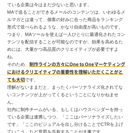
ている企業は今はまだ少ないと思います。
MAで送ることができるメールのコンテンツは、いわゆるメ
ルマガとは違って、個客の好みに合った商品をランキング
形式で並べられるような、かなり自由度が高いものです。
つまり、MAツールを使えば一人ひとりに最適化されたコン
テンツを配信することが可能なのですが、効果を高めるた
めには、大量かつ高品質のクリエイティブが必要ですよ
ね。
制作ラインの方々にOne to Oneマーケティング
そのため、
におけるクリエイティブの重要性を理解いただくことがと
ても大切
です。
理解がないままだと、まったくパーソナライズ化されてな
いコンテンツが上がってくるということになりかねませ
ん。
社内に制作チームがいる、もしくはハウスベンダーを持っ
ている企業は連携しつつ、「ここはパーソナライズしたい
です」「ここのビジュアルを出し分けることでCTRを上げ
ていこう」など意図を共有することが大事です。