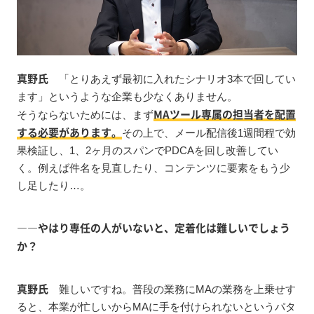
真野氏
「とりあえず最初に入れたシナリオ3本で回してい
ます」というような企業も少なくありません。
MAツール専属の担当者を配置
そうならないためには、まず
する必要があります。
その上で、メール配信後1週間程で効
果検証し、1、2ヶ月のスパンでPDCAを回し改善してい
く。例えば件名を見直したり、コンテンツに要素をもう少
し足したり…。
――やはり専任の人がいないと、定着化は難しいでしょう
か？
真野氏
難しいですね。普段の業務にMAの業務を上乗せす
ると、本業が忙しいからMAに手を付けられないというパタ