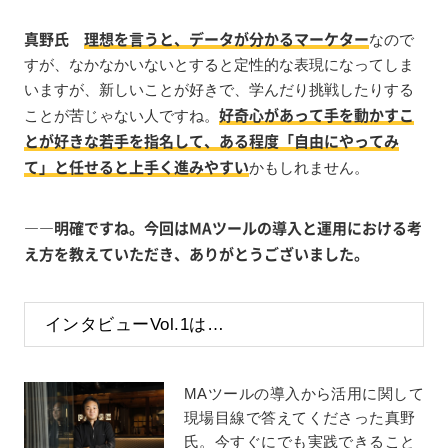
真野氏
理想を言うと、データが分かるマーケター
なので
すが、なかなかいないとすると定性的な表現になってしま
いますが、新しいことが好きで、学んだり挑戦したりする
好奇心があって手を動かすこ
ことが苦じゃない人ですね。
とが好きな若手を指名して、ある程度「自由にやってみ
て」と任せると上手く進みやすい
かもしれません。
――明確ですね。今回はMAツールの導入と運用における考
え方を教えていただき、ありがとうございました。
インタビューVol.1は…
MAツールの導入から活用に関して
現場目線で答えてくださった真野
氏。今すぐにでも実践できること