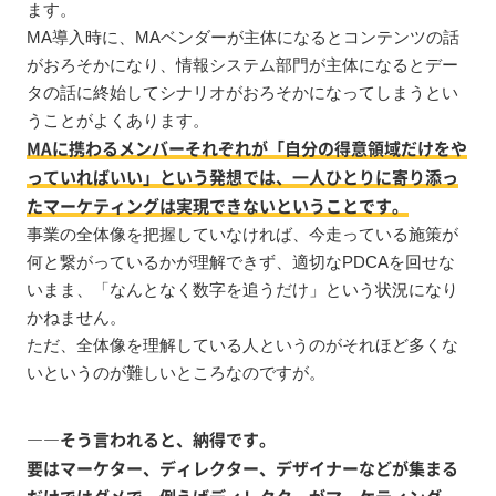
ます。
MA導入時に、MAベンダーが主体になるとコンテンツの話
がおろそかになり、情報システム部門が主体になるとデー
タの話に終始してシナリオがおろそかになってしまうとい
うことがよくあります。
MAに携わるメンバーそれぞれが「自分の得意領域だけをや
っていればいい」という発想では、一人ひとりに寄り添っ
たマーケティングは実現できないということです。
事業の全体像を把握していなければ、今走っている施策が
何と繋がっているかが理解できず、適切なPDCAを回せな
いまま、「なんとなく数字を追うだけ」という状況になり
かねません。
ただ、全体像を理解している人というのがそれほど多くな
いというのが難しいところなのですが。
――そう言われると、納得です。
要はマーケター、ディレクター、デザイナーなどが集まる