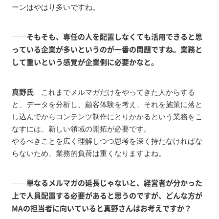
ーンはやはり多いですね。
――そもそも、専任の人を配置しなくても活用できると思
っている企業が多いというのが一番の問題ですね。業務と
して重いという感覚が企業側に必要かなと。
真野氏
これまでメルマガだけをやってきた人からする
と、データを分析し、顧客体験を考え、それを施策に落と
し込んでからコンテンツ制作にとりかかるという業務をこ
なすには、新しい領域の開拓が必要です。
やるべきことを広く理解しつつ思考を深く持たなければな
らないため、業務的負荷は重くなりますよね。
――単なるメルマガの延長じゃないと、経営者が分かった
上で人員配置する必要があると思うのですが、どんな方が
MAの担当者に向いていると真野さんはお考えですか？