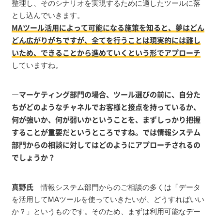
整理し、そのシナリオを実現するために適したツールに落
とし込んでいきます。
MAツール活用によって可能になる施策を知ると、夢はどん
どん広がりがちですが、全てを行うことは現実的には難し
いため、できることから進めていくという形でアプローチ
していますね。
―マーケティング部門の場合、ツール選びの前に、自分た
ちがどのようなチャネルでお客様と接点を持っているか、
何が強いか、何が弱いかということを、まずしっかり把握
することが重要だというところですね。では情報システム
部門からの相談に対してはどのようにアプローチされるの
でしょうか？
真野氏
情報システム部門からのご相談の多くは「データ
を活用してMAツールを使っていきたいが、どうすればいい
か？」というものです。そのため、まずは利用可能なデー