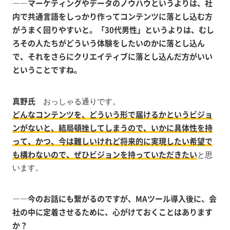
――マーケティングやデータのノウハウというよりは、社
内で共通言語をしっかり作ってコンテンツに落とし込む方
がうまく回りやすいと。「30代男性」というよりは、むし
ろその人たちがどういう体験をしたいのかに落とし込ん
で、それをさらにクリエイティブに落とし込んだ方がいい
ということですね。
真野氏
おっしゃる通りです。
どんなコンテンツを、どういう形で届けるかというビジョ
ンがないと、結局頓挫してしまうので、いかに具体性を持
って、かつ、今は難しいけれど将来的に実現したい希望で
も構わないので、ぜひビジョンを持っていただきたい
と思
います。
――今のお話にも繋がるのですが、MAツール導入後に、会
社の中に定着させるために、心がけておくことはあります
か？