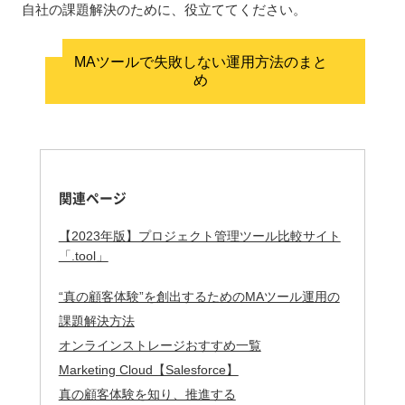
自社の課題解決のために、役立ててください。
MAツールで失敗しない運用方法のまと
め
関連ページ
【2023年版】プロジェクト管理ツール比較サイト
「.tool」
“真の顧客体験”を創出するためのMAツール運用の
課題解決方法
オンラインストレージおすすめ一覧
Marketing Cloud【Salesforce】
真の顧客体験を知り、推進する