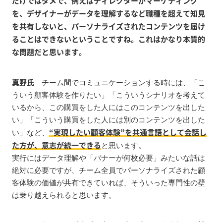
だけではダメで、例えばディレクターがマーケティング
を、デザイナーがデータを理解するなど職種を超えて知見
を共有しないと、パーソナライズされたコンテンツを届け
ることはできないということですね。これはかなり本質的
な問題だと思います。
真野氏
チーム間でコミュニケーションする時には、「こ
ういう顧客体験を作りたい」「こういうシナリオを考えて
いるから、この購買をした人にはこのコンテンツを出した
い」「こういう購買をした人には別のコンテンツを出した
“実現したい顧客体験”を共通言語として会話し
い」など、
た方が、意志が統一できる
と思います。
実行にはデータ理解や「バナーが何枚必要」みたいな話は
絶対に必要ですが、チーム全員でパーソナライズされた顧
客体験の価値が共有できていれば、そういった専門性の壁
は乗り越えられると思います。