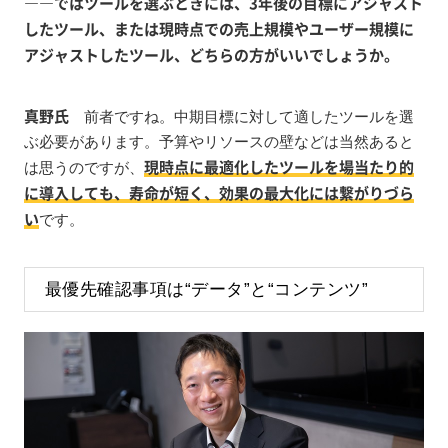
――ではツールを選ぶときには、3年後の目標にアジャスト
したツール、または現時点での売上規模やユーザー規模に
アジャストしたツール、どちらの方がいいでしょうか。
真野氏
前者ですね。中期目標に対して適したツールを選
ぶ必要があります。予算やリソースの壁などは当然あると
現時点に最適化したツールを場当たり的
は思うのですが、
に導入しても、寿命が短く、効果の最大化には繋がりづら
い
です。
最優先確認事項は“データ”と“コンテンツ”