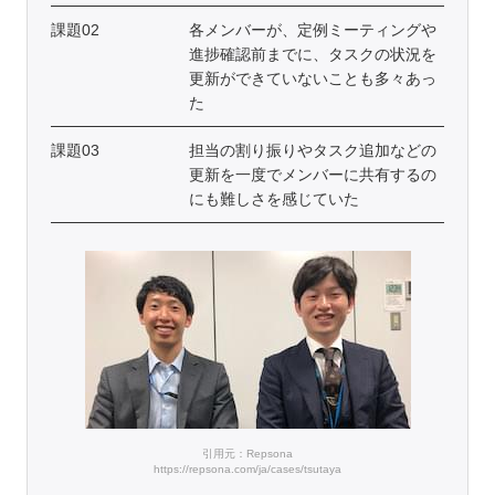
課題02
各メンバーが、定例ミーティングや
進捗確認前までに、タスクの状況を
更新ができていないことも多々あっ
た
課題03
担当の割り振りやタスク追加などの
更新を一度でメンバーに共有するの
にも難しさを感じていた
引用元：Repsona
https://repsona.com/ja/cases/tsutaya