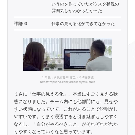
いうのを作っていたがタスク状況の
雰囲気しかわからなかった
課題03
仕事の見える化ができてなかった
引用元：八代市役所 商工・港湾振興課
https://repsona.com/ja/cases/yatsushiro
まさに「仕事の見える化」、本当にすごく見える状
態になりました。チーム内にも他部門にも、見せや
すい状態になっていて、これがあることで説明がし
やすいです。うまく浸透すると引き継ぎもしやすく
なるし。「自分がやるべきこと」がそれぞれがわか
りやすくなっていくなと思っています。