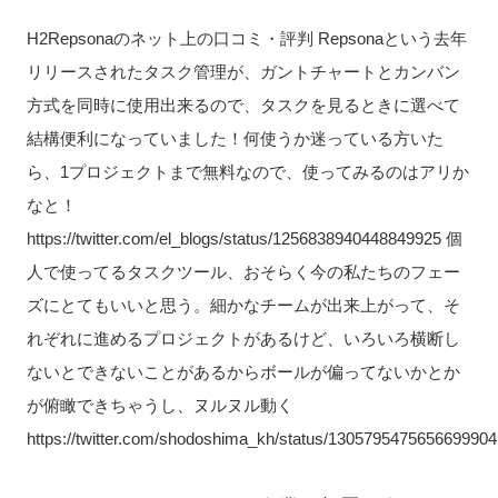
H2Repsonaのネット上の口コミ・評判 Repsonaという去年
リリースされたタスク管理が、ガントチャートとカンバン
方式を同時に使用出来るので、タスクを見るときに選べて
結構便利になっていました！何使うか迷っている方いた
ら、1プロジェクトまで無料なので、使ってみるのはアリか
なと！
https://twitter.com/el_blogs/status/1256838940448849925 個
人で使ってるタスクツール、おそらく今の私たちのフェー
ズにとてもいいと思う。細かなチームが出来上がって、そ
れぞれに進めるプロジェクトがあるけど、いろいろ横断し
ないとできないことがあるからボールが偏ってないかとか
が俯瞰できちゃうし、ヌルヌル動く
https://twitter.com/shodoshima_kh/status/1305795475656699904