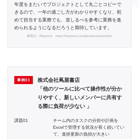
年度をまたいでプロジェクトとして丸ごとコピーで
きるので、一年の過ごし方がわかりやすくなり、初
めて担当する業務でも、道しるべを参考に業務を進
められるようになるだろうと期待しています。
参照元：Repsona https://repsona.com/ja/cases/yatsushiro
株式会社蔦屋書店
事例03
「他のツールに比べて操作性が分か
りやすく、新しいメンバーに共有す
る際に負荷が少ない 」
課題01
チーム内のタスクの分担や計画を
Excelで管理する状況が長く続いてい
て、進捗更新の負担が大きい