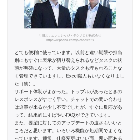
引用元：エンカレッジ・テクノロジ株式会社
https://repsona.com/ja/cases/et-x
とても便利に使っています。以前と違い期限や担当
別にもすぐに表示が切り替えられるなどタスクの状
態が明確になって、大量のタスクも埋もれることな
く管理できていますし、Excel職人もいなくなりまし
た（笑）。
サポート体制がよかった。トラブルがあったときの
レスポンスがすごく早い。チャットでの問い合わせ
は返事が来るか少し不安でしたが、すぐに反応があ
って、結果的にすばやいFAQができています。
また、要望に対してのアップデートの速さもいいと
ころだと思います。いろいろ機能が短期間でよくな
っています。通常、仕様変更はいい面、悪い面ある