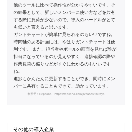
他のツールに比べて操作性が分かりやすいです。そ
の結果として、新しいメンバーに使い方などを共有
する際に負荷が少ないので、導入のハードルがとて
も低いと言えると思います。
ガントチャートが簡単に見られるのもいいですね。
時間軸のある計画には、やはりガントチャートは便
利です。 また、担当者やボールの画面を見れば誰が
担当になっているのか見えやすく、進捗確認の際や
作業負荷の偏りなどがすぐにわかるのもいいです
ね。
進捗もかんたんに更新することができ、同時にメン
バーに共有することもできて、助かっています。
参照元：Repsona https://repsona.com/ja/cases/tsutaya
その他の導入企業