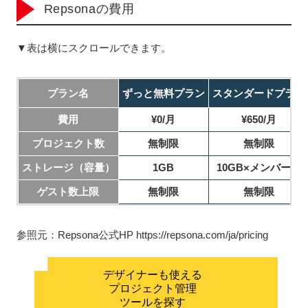
Repsonaの費用
▼表は横にスクロールできます。
プラン名
ずっと無料プラン
スタンダードプラン
費用
¥0/月
¥650/月
プロジェクト数
無制限
無制限
ストレージ（容量）
1GB
10GB×メンバー数
ゲスト数上限
無制限
無制限
参照元：Repsona公式HP https://repsona.com/ja/pricing
デザイナーも使える
プロジェクト管理
ツールを探す