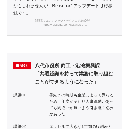
かもしれませんが、Repsonaのアップデートは好感
触です。
参照元：エンカレッジ・テクノロジ株式会社
https://repsona.com/ja/cases/et-x
八代市役所 商工・港湾振興課
事例02
「共通認識を持って業務に取り組む
ことができるようになった」
課題01
手続きの時期も企業によって異なる
ため、年度が変わり人事異動があっ
ても間違いが無いよう引き継ぐ必要
があった
課題02
エクセルで大きな1年間の役割表と