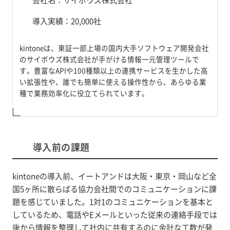
導入実績：20,000社
kintoneは、東証一部上場の国内大手ソフトウェア開発会社
のサイボウズ株式会社が手がける情報一元管理ツールで
す。豊富なAPIや100種類以上の連携サービスを生かした高
い拡張性や、誰でも簡単に使える操作性から、あらゆる業
種で業務効率化に役立てられています。
導入前の課題
kintoneの導入前、イートアンドは大阪・東京・岡山など全
国5ヶ所に散らばる協力会社間でのコミュニケーションに課
題を感じていました。1対1のコミュニケーションを基本と
しているため、電話やEメールといった従来の連絡手段では
後から情報を整理して社内に共有するのに余計な工数が発