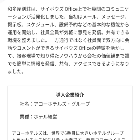
和多屋別荘は、サイボウズ Office上で社員間のコミュニケ
ーションが活発化しました、当初はメール、メッセージ、
掲示板、スケジュール、設備予約などの基本的な機能から
運用を開始し、社員全員が気軽に意見を発信。共有できる
環境を整えました。一方通行ではなく社員間で双方向に会
話やコメントができるサイボウズ Officeの特徴を活かし
て、接客現場で知り得たノウハウから会社の価値観まで誰
でも簡単に情報を発信、共有、アクセスできるようになり
ました。
導入企業紹介
社名：アコーホテルズ・グループ
業種：ホテル経営
アコーホテルズは、世界で6番目に大きいホテルグループ
と言われるホスピタリティ企業です。新型コロナウイルス