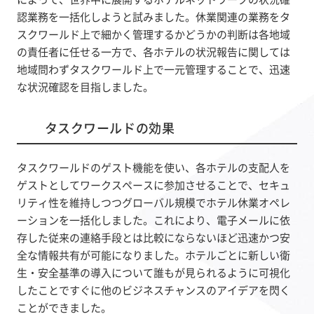
認業務を一括化しようと試みました。休業関連の業務をタ
スクワールド上で細かく管理するかどうかの判断は各地域
の責任者に任せる一方で、各ホテルの状況報告に関しては
地域問わずタスクワールド上で一元管理することで、迅速
な状況確認を目指しました。
タスクワールドの効果
タスクワールドのゲスト機能を使い、各ホテルの支配人を
ゲストとしてワークスペースに参加させることで、セキュ
リティ性を維持しつつグローバル規模でホテル休業オペレ
ーションを一括化しました。これにより、電子メールに依
存した従来の連絡手段とは比較にならないほど迅速かつ安
全な情報共有が可能になりました。ホテルごとに新しい衛
生・安全基準の導入について誰もが見られるように可視化
したことですぐに他のビジネスチャンスのアイデアを閃く
ことができました。