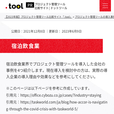
プロジェクト管理ツール
比較サイト│ドットツール
【2023年版】プロジェクト管理ツール比較サイト「.tool」
»
プロジェクト管理ツールの導入事
公開日：
2021年12月8日
｜更新日：
2023年6月9日
宿泊飲食業
宿泊飲食業界でプロジェクト管理ツールを導入した会社の
事例を4つ紹介します。現在導入を検討中の方は、実際の導
入企業の導入理由や効果などを参考にしてください。
※このページは以下ページを参考に作成しています。
引用元：https://office.cybozu.co.jp/cases/?industry=staying
引用元：https://taskworld.com/ja/blog/how-accor-is-navigatin
g-through-the-covid-crisis-with-taskworld-5/