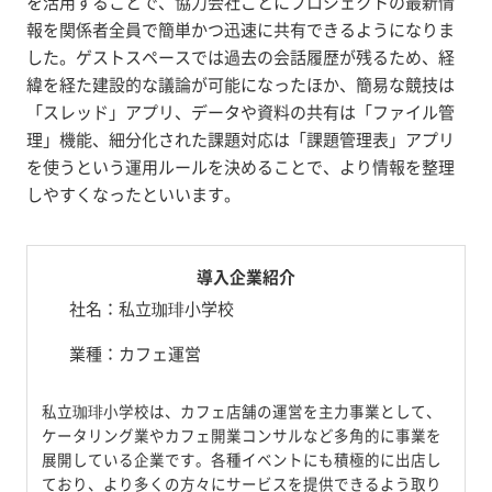
を活用することで、協力会社ごとにプロジェクトの最新情
報を関係者全員で簡単かつ迅速に共有できるようになりま
した。ゲストスペースでは過去の会話履歴が残るため、経
緯を経た建設的な議論が可能になったほか、簡易な競技は
「スレッド」アプリ、データや資料の共有は「ファイル管
理」機能、細分化された課題対応は「課題管理表」アプリ
を使うという運用ルールを決めることで、より情報を整理
しやすくなったといいます。
導入企業紹介
社名：私立珈琲小学校
業種：カフェ運営
私立珈琲小学校は、カフェ店舗の運営を主力事業として、
ケータリング業やカフェ開業コンサルなど多角的に事業を
展開している企業です。各種イベントにも積極的に出店し
ており、より多くの方々にサービスを提供できるよう取り