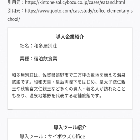
引用元：https://kintone-sol.cybozu.co.jp/cases/eatand.html
引用元：https://www.jooto.com/casestudy/coffee-elementary-s
chool/
導入企業紹介
社名：和多屋別荘
業種：宿泊飲食業
和多屋別荘は、佐賀県嬉野市で三万坪の敷地を構える温泉
旅館です。昭和天皇・皇后両陛下をはじめ、皇太子徳仁親
王や秋篠宮文仁親王など多くの貴人・著名人が訪れたこと
もあり、温泉地嬉野を代表する老舗旅館です。
導入ツール紹介
導入ツール：サイボウズ Office