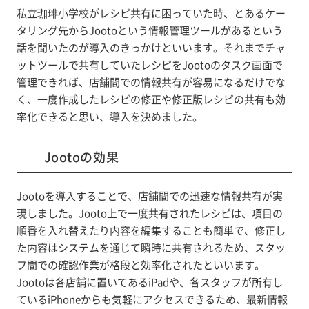
私立珈琲小学校がレシピ共有に困っていた時、とあるケー
タリング先からJootoという情報管理ツールがあるという
話を聞いたのが導入のきっかけといいます。それまでチャ
ットツールで共有していたレシピをJootoのタスク画面で
管理できれば、店舗間での情報共有が容易になるだけでな
く、一度作成したレシピの修正や修正版レシピの共有も効
率化できると思い、導入を決めました。
Jootoの効果
Jootoを導入することで、店舗間での迅速な情報共有が実
現しました。Jooto上で一度共有されたレシピは、項目の
順番を入れ替えたり内容を編集することも簡単で、修正し
た内容はシステムを通じて瞬時に共有されるため、スタッ
フ間での確認作業が格段と効率化されたといいます。
Jootoは各店舗に置いてあるiPadや、各スタッフが所有し
ているiPhoneからも気軽にアクセスできるため、最新情報